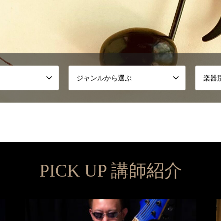
ジャンルから選ぶ
楽器
PICK UP 講師紹介