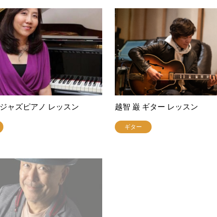
 ジャズピアノ レッスン
越智 巌 ギター レッスン
ギター