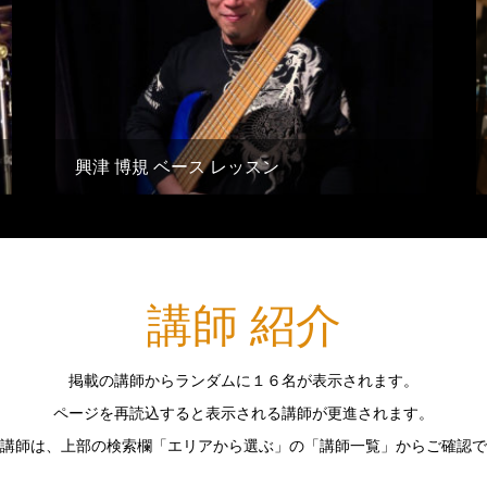
興津 博規 ベース レッスン
講師 紹介
掲載の講師からランダムに１６名が表示されます。
ページを再読込すると表示される講師が更進されます。
講師は、上部の検索欄「エリアから選ぶ」の「講師一覧」からご確認で