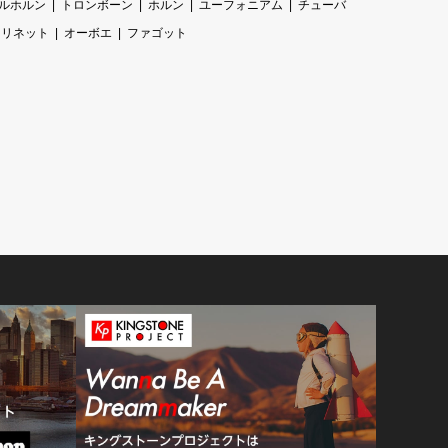
ルホルン
トロンボーン
ホルン
ユーフォニアム
チューバ
ラリネット
オーボエ
ファゴット