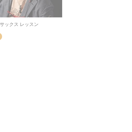
 サックス レッスン
ヤマザキタケル ピアノ レッ
ピアノ
 ドラム レッスン
天野 雅康 ドラム レッスン
ドラム