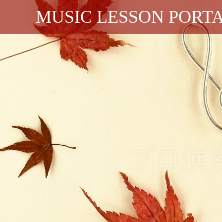
MUSIC LESSON PORT
プロ演
プロ演奏家による対面