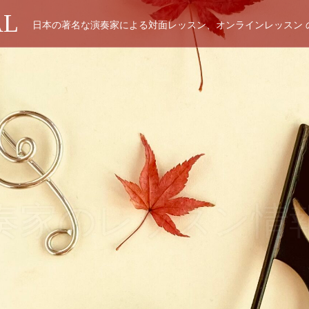
AL
日本の著名な演奏家による対面レッスン、オンラインレッスン 
奏家のレッスン情
レッスン、オンラインレッスン 