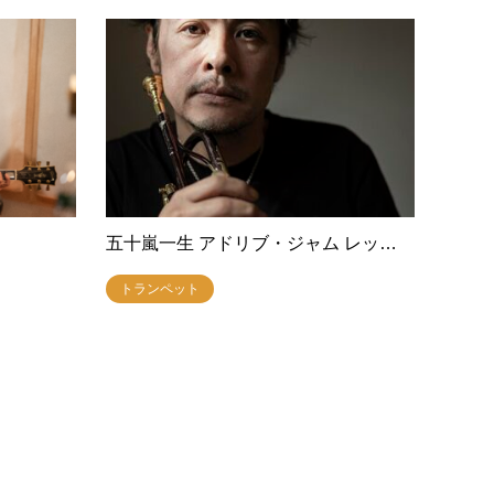
五十嵐一生 アドリブ・ジャム レッ…
トランペット