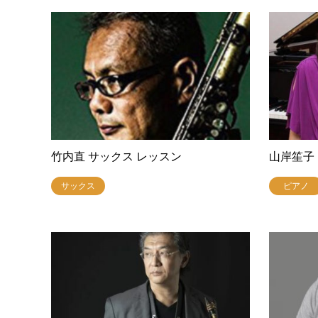
竹内直 サックス レッスン
山岸笙子
サックス
ピアノ