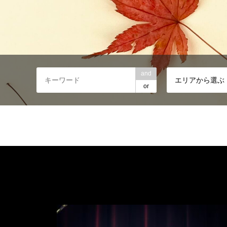
and
エリアから選ぶ
or