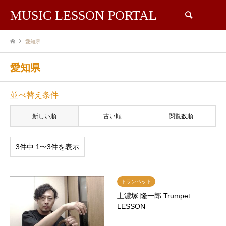
MUSIC LESSON PORTAL
検索
愛知県
愛知県
並べ替え条件
新しい順
古い順
閲覧数順
3件中 1〜3件を表示
トランペット
土濃塚 隆一郎 Trumpet
LESSON