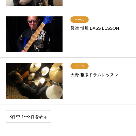
ベース
興津 博規 BASS LESSON
ドラム
天野 雅康ドラムレッスン
3件中 1〜3件を表示