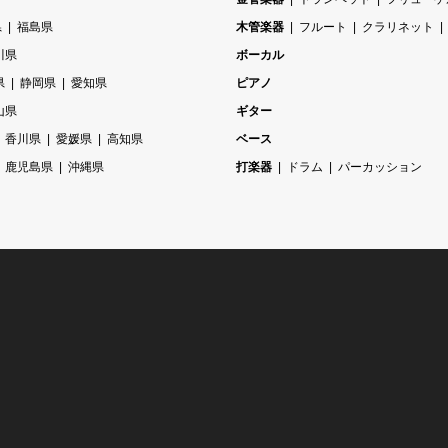
県
福島県
木管楽器
フルート
クラリネット
川県
ボーカル
県
静岡県
愛知県
ピアノ
山県
ギター
香川県
愛媛県
高知県
ベース
鹿児島県
沖縄県
打楽器
ドラム
パーカッション