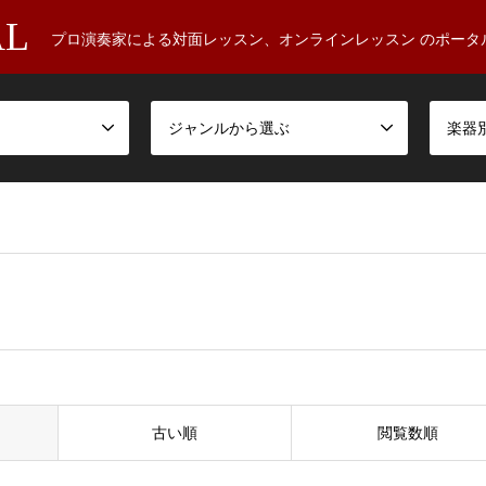
AL
プロ演奏家による対面レッスン、オンラインレッスン のポータ
ジャンルから選ぶ
楽器
古い順
閲覧数順