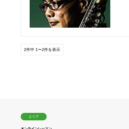
2件中 1〜2件を表示
エリア
オンラインレッスン