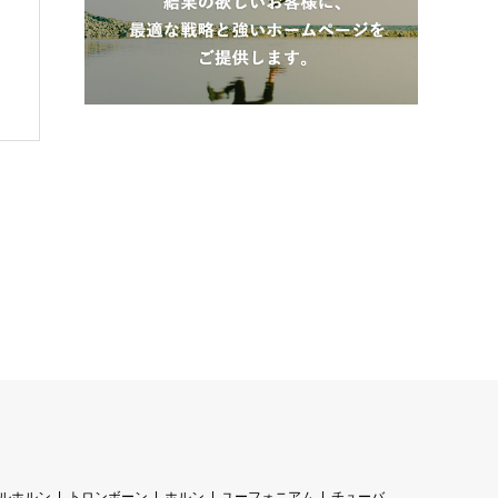
ルホルン
トロンボーン
ホルン
ユーフォニアム
チューバ