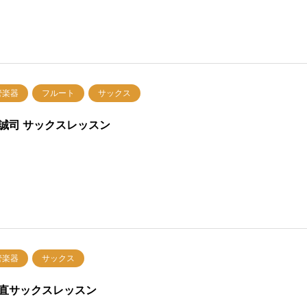
管楽器
フルート
サックス
誠司 サックスレッスン
管楽器
サックス
直サックスレッスン