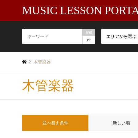
MUSIC LESSON PORT
and
エリアから選ぶ
or
木管楽器
木管楽器
並べ替え条件
新しい順